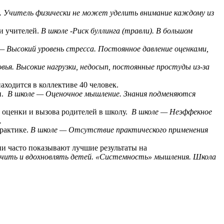
. Учитель физически не может уделить внимание каждому из
 и учителей.
В школе -Риск буллинга (травли). В большом
— Высокий уровень стресса. Постоянное давление оценками,
вья. Высокие нагрузки, недосып, постоянные простуды из-за
аходится в коллективе 40 человек.
и.
В школе — Оценочное мышление. Знания подменяются
й оценки и вызова родителей в школу.
В школе — Неэффекное
.
практике.
В школе — Отсутствие практического применения
ии часто показывают лучшие результаты на
чить и вдохновлять детей.
«Системность» мышления. Школа