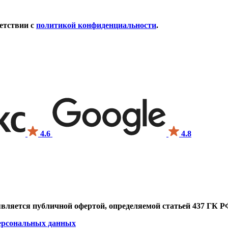
етствии с
политикой конфиденциальности
.
4.6
4.8
является публичной офертой, определяемой статьей 437 ГК Р
персональных данных