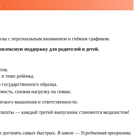
колы с персональным вниманием и гибким графиком.
мплексную поддержку для родителей и детей.
тов.
и темп ребёнка.
 государственного образца.
емость, снижая нагрузку на семью.
ического мышления и ответственности.
зультаты — каждый третий выпускник становится медалистом!
ли догонять самых быстрых.
В школе — Усредненная программа.