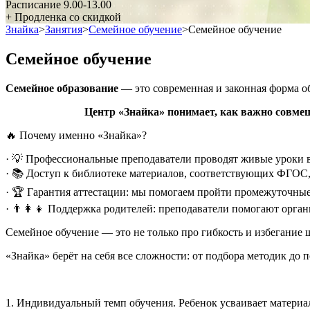
Расписание
9.00-13.00
+ Продленка
со скидкой
Знайка
>
Занятия
>
Семейное обучение
>
Семейное обучение
Семейное обучение
Семейное образование
— это современная и законная форма о
Центр «Знайка» понимает, как важно совмещ
🔥 Почему именно «Знайка»?
· 💡 Профессиональные преподаватели проводят живые уроки в
· 📚 Доступ к библиотеке материалов, соответствующих ФГОС,
· 🏆 Гарантия аттестации: мы помогаем пройти промежуточные 
· 👨‍👩‍👧 Поддержка родителей: преподаватели помогают орган
Семейное обучение — это не только про гибкость и избегание 
«Знайка» берёт на себя все сложности: от подбора методик д
1. Индивидуальный темп обучения. Ребенок усваивает материа