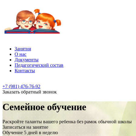
Занятия
О нас
Документы
Педагогический состав
Контакты
+7 (981) 476-76-92
Заказать
обратный
звонок
Семейное обучение
Раскройте таланты вашего ребенка без рамок обычной школы
Записаться на занятие
Обучение
5 дней в неделю