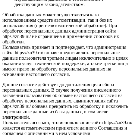
действующим законодательством.
Обработка данных может осуществляться как с
использованием средств автоматизации, так и без их
использования (при неавтоматической обработке). При
обработке персональных данных администрация сайта
https://zn39.ru/ не ограничена в применении способов их
обработки.
Пользователь признает и подтверждает, что администрация
сайта https://zn39.ru/ вправе предоставлять персональные
данные пользователя третьим лицам исключительно в целях
оказания услуг технической поддержки, а такие третьи лица
имеют право на обработку персональных данных на
основании настоящего согласия.
Данное согласие действует до достижения цели сбора
персональных данных. В случае получения письменного
заявления пользователя об отзыве настоящего согласия на
обработку персональных данных, администрация сайта
https://zn39.ru/ обязана прекратить их обработку и исключить
персональные данные из базы данных, в том числе
электронной.
Пользователь осознает, что использование сайта https://zn39.ru/
является автоматическим принятием данного Соглашения и
согласием с описанными в нем условиями.