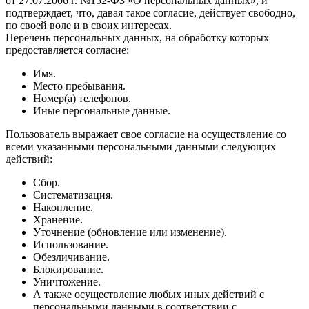
от 27.07.2006 г. №152-ФЗ «О персональных данных», и
подтверждает, что, давая такое согласие, действует свободно,
по своей воле и в своих интересах.
Перечень персональных данных, на обработку которых
предоставляется согласие:
Имя.
Место пребывания.
Номер(а) телефонов.
Иные персональные данные.
Пользователь выражает свое согласие на осуществление со
всеми указанными персональными данными следующих
действий:
Сбор.
Систематизация.
Накопление.
Хранение.
Уточнение (обновление или изменение).
Использование.
Обезличивание.
Блокирование.
Уничтожение.
А также осуществление любых иных действий с
персональными данными в соответствии с