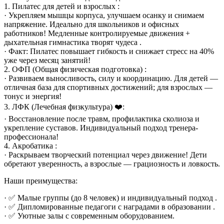
1. Пилатес для детей и взрослых :
· Укрепляем мышцы корпуса, улучшаем осанку и снимаем
напряжение. Идеально для школьников и офисных
работников! Медленные контролируемые движения +
дыхательная гимнастика творят чудеса .
· Факт: Пилатес повышает гибкость и снижает стресс на 40%
уже через месяц занятий!
2. ОФП (Общая физическая подготовка) :
· Развиваем выносливость, силу и координацию. Для детей —
отличная база для спортивных достижений; для взрослых —
тонус и энергия!
3. ЛФК (Лечебная физкультура) ❤️:
· Восстановление после травм, профилактика сколиоза и
укрепление суставов. Индивидуальный подход тренера-
профессионала!
4. Акробатика :
· Раскрываем творческий потенциал через движение! Дети
обретают уверенность, а взрослые — грациозность и ловкость.
Наши преимущества:
· ✅ Малые группы (до 8 человек) и индивидуальный подход .
· ✅ Дипломированные педагоги с наградами в образовании .
· ✅ Уютные залы с современным оборудованием.