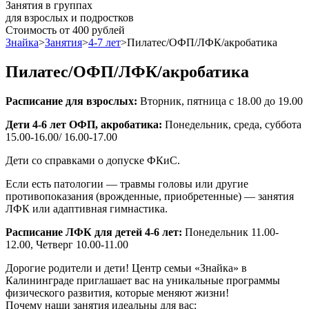
Занятия в группах
для взрослых и подростков
Стоимость
от 400 рублей
Знайка
>
Занятия
>
4-7 лет
>
Пилатес/ОФП/ЛФК/акробатика
Пилатес/ОФП/ЛФК/акробатика
Расписание для взрослых:
Вторник, пятница с 18.00 до 19.00
Дети 4-6 лет ОФП, акробатика:
Понедельник, среда, суббота
15.00-16.00/ 16.00-17.00
Дети со справками о допуске ФКиС.
Если есть патологии — травмы головы или другие
противопоказания (врожденные, приобретенные) — занятия
ЛФК или адаптивная гимнастика.
Расписание ЛФК для детей 4-6 лет:
Понедельник 11.00-
12.00, Четверг 10.00-11.00
Дорогие родители и дети! Центр семьи «Знайка» в
Калининграде приглашает вас на уникальные программы
физического развития, которые меняют жизни!
Почему наши занятия идеальны для вас: