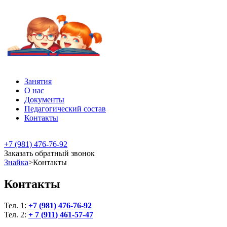
Занятия
О нас
Документы
Педагогический состав
Контакты
+7 (981) 476-76-92
Заказать
обратный
звонок
Знайка
>
Контакты
Контакты
Тел. 1:
+7 (981) 476-76-92
Тел. 2:
+ 7 (911) 461-57-47