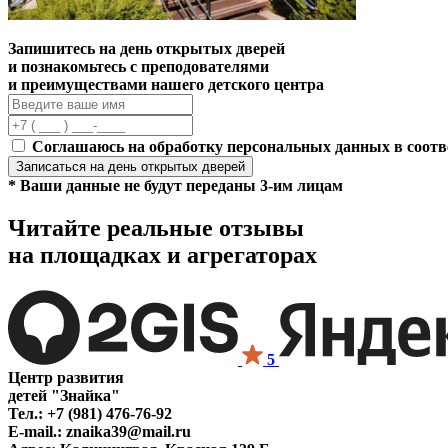
Запишитесь на день открытых дверей
и познакомьтесь с преподователями
и преимуществами нашего детского центра
Соглашаюсь на обработку персональных данных в соотв
Записаться
на день открытых дверей
* Ваши данные не будут переданы 3-им лицам
Читайте реальные отзывы
на площадках и агрегаторах
5
Центр развития
детей "Знайка"
Тел.:
+7 (981) 476-76-92
E-mail.:
znaika39@mail.ru