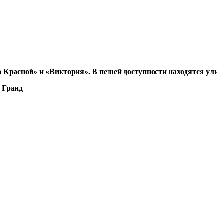
расной» и «Виктория». В пешей доступности находятся ули
 Гранд